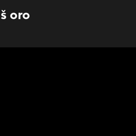
š oro