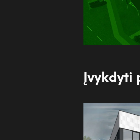
Įvykdyti 