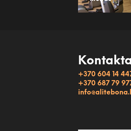
Kontakta
+370 604 14 44
+370 687 79 97
info@alitebona.