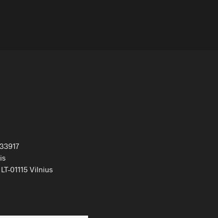
33917
is
LT-01115 Vilnius